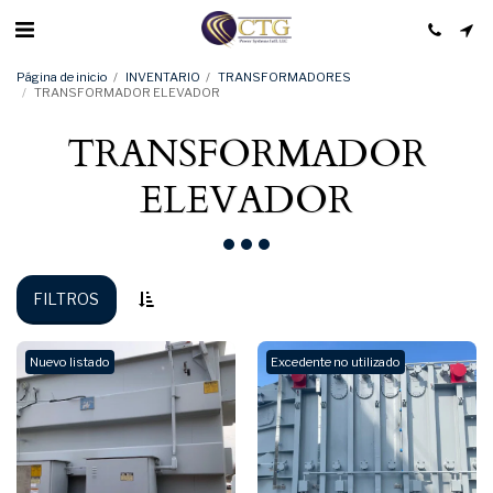
Página de inicio
INVENTARIO
TRANSFORMADORES
TRANSFORMADOR ELEVADOR
TRANSFORMADOR
ELEVADOR
FILTROS
Nuevo listado
Excedente no utilizado