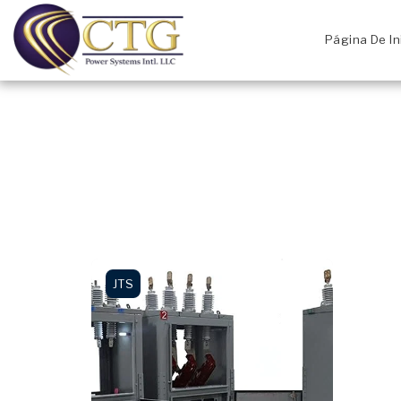
Página De In
JTS