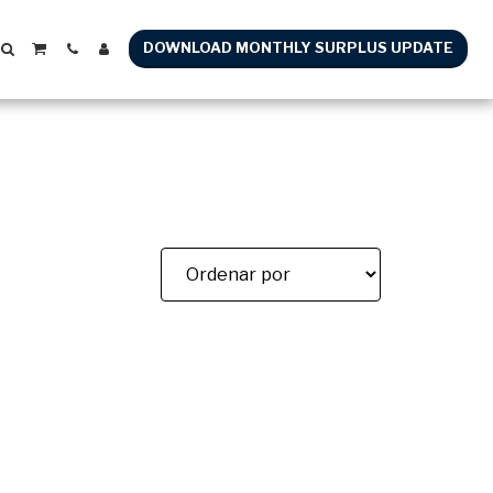
DOWNLOAD MONTHLY SURPLUS UPDATE