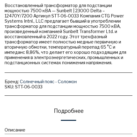
Восстановленный трансформатор для подстанции
мощностью 7500 кВА — Sunbelt | 23000 Delta –
12470Y/7200 Артикул STT-06-0033 Компания CTG Power
Systems Intnl., LLC предлагает бывший в употреблении
трансформатор для подстанции мощностью 7500 кВА,
произведенный компанией Sunbelt Transformer Ltd. и
восстановленный в 2022 году. Этот трехфазный
трансформатор имеет полностью медные первичную и
вторичную обмотки, температурный перепад 65 °C и
импеданс 8,86%, что делает его хорошо подходящим для
применения в электроэнергетических, промышленных и
подстанционных системах понижения напряжения.
Бренд:
Солнечный пояс - Соломон
SKU:
STT-06-0033
Подробнее
Описание