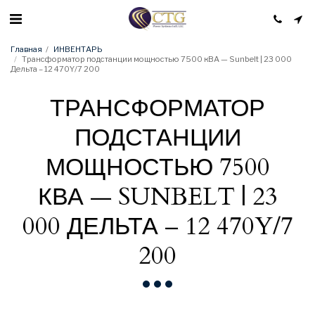
Главная
ИНВЕНТАРЬ
Трансформатор подстанции мощностью 7500 кВА — Sunbelt | 23 000
Дельта – 12 470Y/7 200
ТРАНСФОРМАТОР
ПОДСТАНЦИИ
МОЩНОСТЬЮ 7500
КВА — SUNBELT | 23
000 ДЕЛЬТА – 12 470Y/7
200