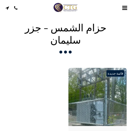
حزام الشمس - جزر
سليمان
قائمة جديدة